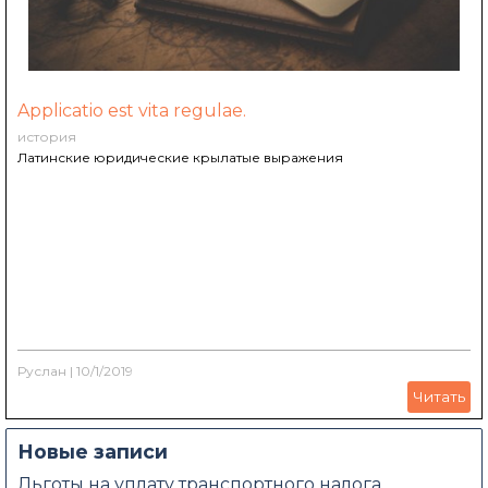
Applicatio est vita regulae.
история
Латинские юридические крылатые выражения
Руслан
|
10/1/2019
Читать
Новые записи
Льготы на уплату транспортного налога